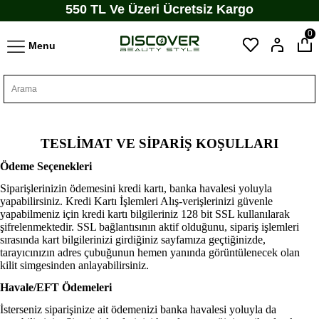
550 TL Ve Üzeri Ücretsiz Kargo
0
Menu
TESLİMAT VE SİPARİŞ KOŞULLARI
Ödeme Seçenekleri
Siparişlerinizin ödemesini kredi kartı, banka havalesi yoluyla
yapabilirsiniz. Kredi Kartı İşlemleri Alış-verişlerinizi güvenle
yapabilmeniz için kredi kartı bilgileriniz 128 bit SSL kullanılarak
şifrelenmektedir. SSL bağlantısının aktif olduğunu, sipariş işlemleri
sırasında kart bilgilerinizi girdiğiniz sayfamıza geçtiğinizde,
tarayıcınızın adres çubuğunun hemen yanında görüntülenecek olan
kilit simgesinden anlayabilirsiniz.
Havale/EFT Ödemeleri
İsterseniz siparişinize ait ödemenizi banka havalesi yoluyla da