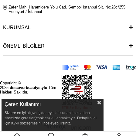
Zafer Mah. Haramidere Yolu Cad. Sembol İstanbul Sit. No:28c/255
Esenyurt / İstanbul
KURUMSAL
ÖNEMLİ BİLGİLER
Copyright ©
2025
discoverbeautystyle
Tüm
Hakları Saklıdır.
Çerez Kullanımı
Sizlere en iyi alışveriş deneyimini sunabilmek adına
sitemizde çerezler(cookies) kullanmaktayız. Detaylı bilgi
için Kvkk sözleşmesini inceleyebilirsiniz.