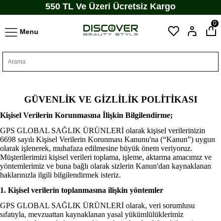
550 TL Ve Üzeri Ücretsiz Kargo
0
Menu
GÜVENLİK VE GİZLİLİK POLİTİKASI
Kişisel Verilerin Korunmasına İlişkin Bilgilendirme;
GPS GLOBAL SAĞLIK ÜRÜNLERİ olarak kişisel verilerinizin
6698 sayılı Kişisel Verilerin Korunması Kanunu'na (“Kanun”) uygun
olarak işlenerek, muhafaza edilmesine büyük önem veriyoruz.
Müşterilerimizi kişisel verileri toplama, işleme, aktarma amacımız ve
yöntemlerimiz ve buna bağlı olarak sizlerin Kanun'dan kaynaklanan
haklarınızla ilgili bilgilendirmek isteriz.
1. Kişisel verilerin toplanmasına ilişkin yöntemler
GPS GLOBAL SAĞLIK ÜRÜNLERİ olarak, veri sorumlusu
sıfatıyla, mevzuattan kaynaklanan yasal yükümlülüklerimiz