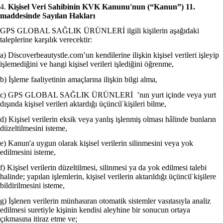
4.
Kişisel Veri Sahibinin KVK Kanunu'nun (“Kanun”) 11.
maddesinde Sayılan Hakları
GPS GLOBAL SAĞLIK ÜRÜNLERİ ilgili kişilerin aşağıdaki
taleplerine karşılık verecektir:
a) Discoverbeautystle.com’un kendilerine ilişkin kişisel verileri işleyip
işlemediğini ve hangi kişisel verileri işlediğini öğrenme,
b) İşleme faaliyetinin amaçlarına ilişkin bilgi alma,
c) GPS GLOBAL SAĞLIK ÜRÜNLERİ ’nın yurt içinde veya yurt
dışında kişisel verileri aktardığı üçüncü̈ kişileri bilme,
d) Kişisel verilerin eksik veya yanlış işlenmiş olması hâlinde bunların
düzeltilmesini isteme,
e) Kanun'a uygun olarak kişisel verilerin silinmesini veya yok
edilmesini isteme,
f) Kişisel verilerin düzeltilmesi, silinmesi ya da yok edilmesi talebi
halinde; yapılan işlemlerin, kişisel verilerin aktarıldığı üçüncü̈ kişilere
bildirilmesini isteme,
g) İşlenen verilerin münhasıran otomatik sistemler vasıtasıyla analiz
edilmesi suretiyle kişinin kendisi aleyhine bir sonucun ortaya
çıkmasına itiraz etme ve;