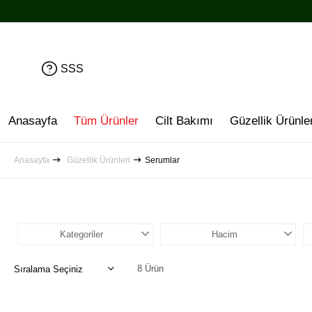
SSS
Anasayfa
Tüm Ürünler
Cilt Bakımı
Güzellik Ürünler
Anasayfa
Güzellik Ürünleri
Serumlar
Kategoriler
Hacim
8 Ürün