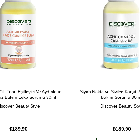
ilt Tonu Eşitleyici Ve Aydınlatıcı
Siyah Nokta ve Sivilce Karşıtı
Yüz Bakım Leke Serumu 30ml
Bakım Serumu 30 
iscover Beauty Style
Discover Beauty Sty
₺189,90
₺189,90