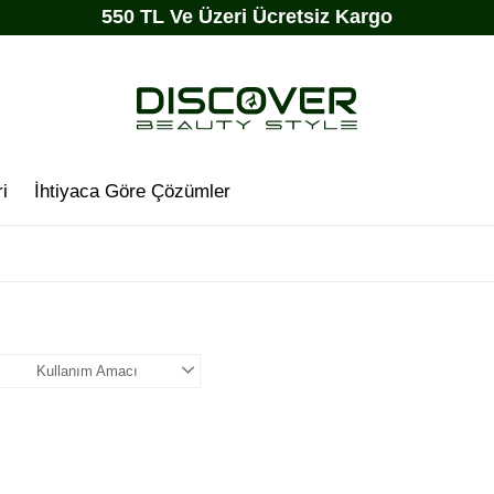
550 TL Ve Üzeri Ücretsiz Kargo
i
İhtiyaca Göre Çözümler
Kullanım Amacı