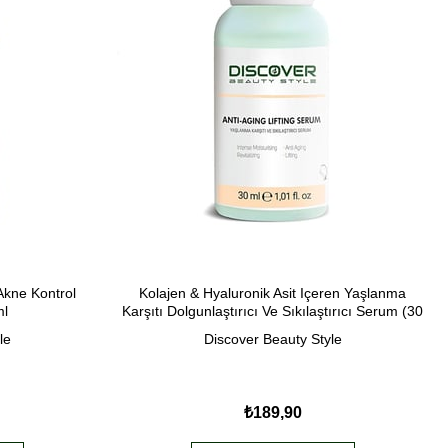
 Akne Kontrol
Kolajen & Hyaluronik Asit Içeren Yaşlanma
ml
Karşıtı Dolgunlaştırıcı Ve Sıkılaştırıcı Serum (30
ML)
le
Discover Beauty Style
₺189,90