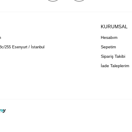
KURUMSAL
m
Hesabım
Sepetim
8c/255 Esenyurt / İstanbul
Sipariş Takibi
İade Taleplerim