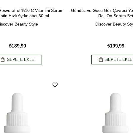
Resveratrol %10 C Vitamini Serum
Gündüz ve Gece Göz Çevresi Yeni
ntin Hızlı Aydınlatıcı 30 ml
Roll On Serum Se
iscover Beauty Style
Discover Beauty Sty
₺189,90
₺199,99
SEPETE EKLE
SEPETE EKLE