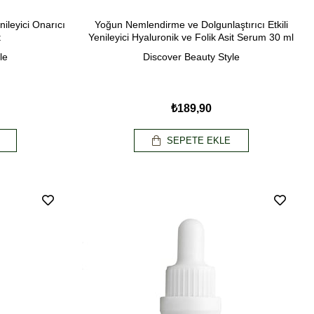
leyici Onarıcı
Yoğun Nemlendirme ve Dolgunlaştırıcı Etkili
t
Yenileyici Hyaluronik ve Folik Asit Serum 30 ml
le
Discover Beauty Style
₺189,90
SEPETE EKLE