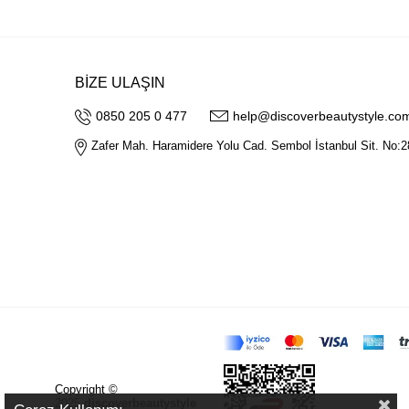
BİZE ULAŞIN
0850 205 0 477
help@discoverbeautystyle.co
Zafer Mah. Haramidere Yolu Cad. Sembol İstanbul Sit. No:2
Copyright ©
2025
discoverbeautystyle